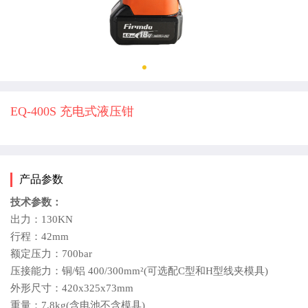
EQ-400S 充电式液压钳
产品参数
技术参数：
出力：130KN
行程：42mm
额定压力：700bar
压接能力：铜/铝 400/300mm²(可选配C型和H型线夹模具)
外形尺寸：420x325x73mm
重量：7.8kg(含电池不含模具)