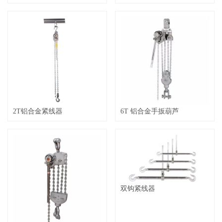
2T铝合金紧线器
6T 铝合金手扳葫芦
双钩紧线器