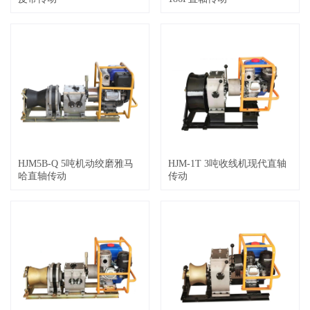
HJM5B-Q 5吨机动绞磨雅马
HJM-1T 3吨收线机现代直轴
哈直轴传动
传动