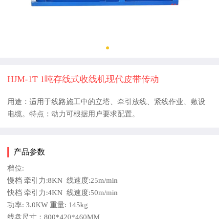
HJM-1T 1吨存线式收线机现代皮带传动
用途：适用于线路施工中的立塔、牵引放线、紧线作业、敷设
电缆。特点：动力可根据用户要求配置。
产品参数
档位:
慢档 牵引力:8KN 线速度:25m/min
快档 牵引力:4KN 线速度:50m/min
功率: 3.0KW 重量: 145kg
线盘尺寸：800*420*460MM