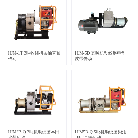
HJM-1T 3吨收线机柴油直轴
HJM-5D 五吨机动绞磨电动
传动
皮带传动
HJM3B-Q 3吨机动绞磨本田
HJM5B-Q 5吨机动绞磨柴油
皮带传动
186F直轴传动