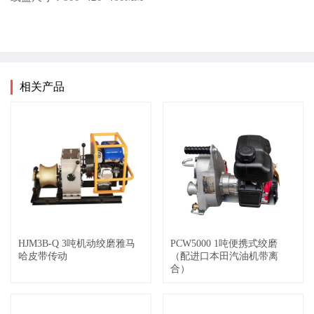
相关产品
HJM3B-Q 3吨机动绞磨雅马
PCW5000 1吨便携式绞磨
哈皮带传动
（配进口本田汽油机带离
合）