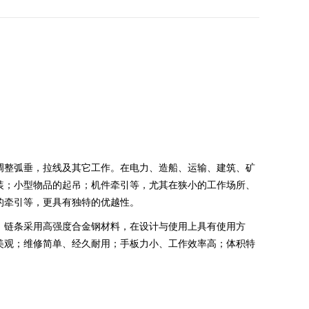
调整弧垂，拉线及其它工作。在电力、造船、运输、建筑、矿
装；小型物品的起吊；机件牵引等，尤其在狭小的工作场所、
的牵引等，更具有独特的优越性。
，链条采用高强度合金钢材料，在设计与使用上具有使用方
美观；
维修简单、经久耐用；手板力小、工作效率高；体积特
。