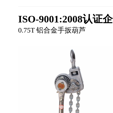
ISO-9001:2008认证
0.75T 铝合金手扳葫芦