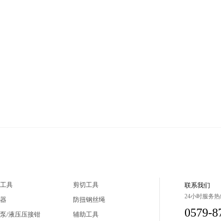
工具
剪切工具
联系我们
24小时服务热
器
防扭钢丝绳
0579-8
泵/液压压接钳
辅助工具